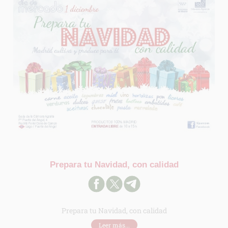
INFORMACION SOBRE LA PROTECCIÓN DE TUS DATOS
Responsable:
Finalidad:
Legitimación:
Prepara tu Navidad, con calidad
Destinatarios:
Derechos:
link
Prepara tu Navidad, con calidad
Información adicional
link
Leer más...