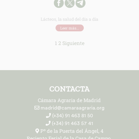
Lácteos, la salud del día a día
Leer más...
1
2
Siguiente
CONTACTA
Cámara Agraria de Madrid
madrid@camaraagraria.org
(+34) 91 463 81 50
(+34) 91 463 57 41
Pº de la Puerta del Ángel, 4
Reciento Ferial de la Casa de Campo.