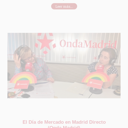
Leer más...
El Día de Mercado en Madrid Directo
(Onda Madrid)